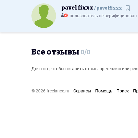
pavel fixxx
pavelfixxx
Сохр
пользователь не верифицирован
Все отзывы
0
/
0
Для того, чтобы оставить отзыв, претензию или р
© 2026 freelance.ru
Сервисы
Помощь
Поиск
П