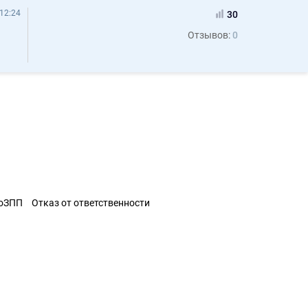
12:24
30
Отзывов:
0
ЗоЗПП
Отказ от ответственности