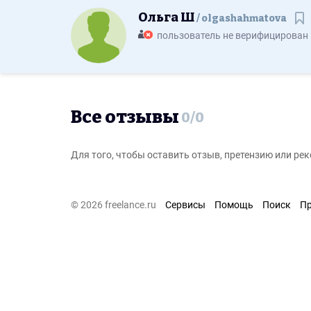
Ольга Ш
olgashahmatova
Со
пользователь не верифицирован
Все отзывы
0
/
0
Для того, чтобы оставить отзыв, претензию или р
© 2026 freelance.ru
Сервисы
Помощь
Поиск
П