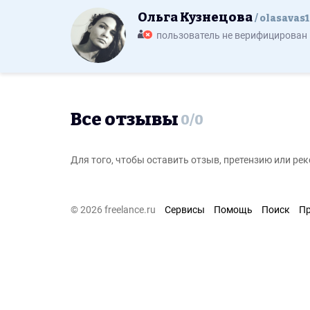
Ольга Кузнецова
olasavas1
пользователь не верифицирован
Все отзывы
0
/
0
Для того, чтобы оставить отзыв, претензию или р
© 2026 freelance.ru
Сервисы
Помощь
Поиск
П