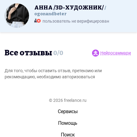
АННА /3D-ХУДОЖНИК/
ogonandbeter
пользователь не верифицирован
Все отзывы
0
/
0
Нейросаммари
Для того, чтобы оставить отзыв, претензию или
рекомендацию, необходимо авторизоваться
© 2026 freelance.ru
Сервисы
Помощь
Поиск