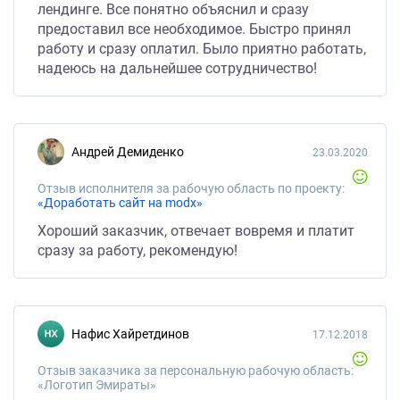
лендинге. Все понятно объяснил и сразу
предоставил все необходимое. Быстро принял
работу и сразу оплатил. Было приятно работать,
надеюсь на дальнейшее сотрудничество!
Андрей Демиденко
23.03.2020
Отзыв исполнителя за рабочую область по проекту:
«Доработать сайт на modx»
Хороший заказчик, отвечает вовремя и платит
сразу за работу, рекомендую!
Нафис Хайретдинов
17.12.2018
Отзыв заказчика за персональную рабочую область:
«Логотип Эмираты»