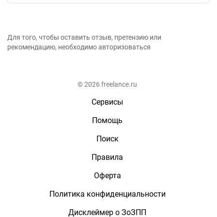
Для того, чтобы оставить отзыв, претензию или
рекомендацию, необходимо авторизоваться
© 2026 freelance.ru
Сервисы
Помощь
Поиск
Правила
Оферта
Политика конфиденциальности
Дисклеймер о ЗоЗПП