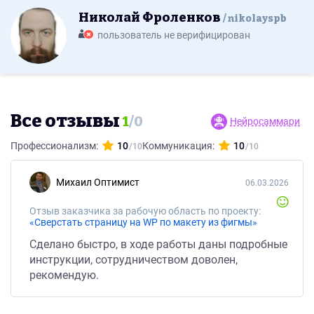
Николай Фроленков
nikolayspb
пользователь не верифицирован
Все отзывы
1
/
0
Нейросаммари
Профессионализм:
10
Коммуникация:
10
Михаил Оптимист
06.03.2026
Отзыв заказчика за рабочую область по проекту:
«Сверстать страницу на WP по макету из фигмы»
Сделано быстро, в ходе работы даны подробные
инструкции, сотрудничеством доволен,
рекомендую.