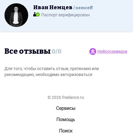
Иван Немцев
nemceff
Паспорт верифицирован
Все отзывы
0
/
0
Нейросаммари
Для того, чтобы оставить отзыв, претензию или
рекомендацию, необходимо авторизоваться
© 2026 freelance.ru
Сервисы
Помощь
Поиск