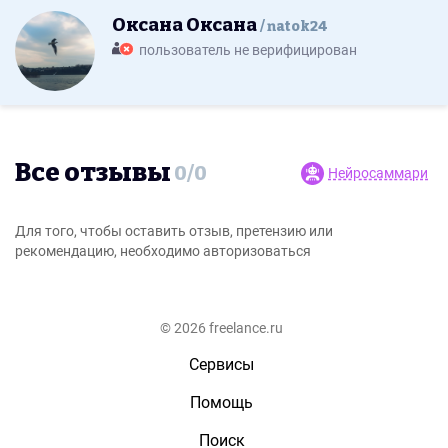
Оксана Оксана
natok24
пользователь не верифицирован
Все отзывы
0
/
0
Нейросаммари
Для того, чтобы оставить отзыв, претензию или
рекомендацию, необходимо авторизоваться
© 2026 freelance.ru
Сервисы
Помощь
Поиск