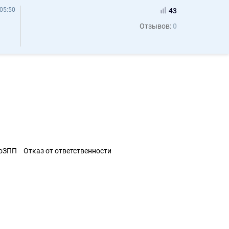
05:50
43
Отзывов:
0
ЗоЗПП
Отказ от ответственности