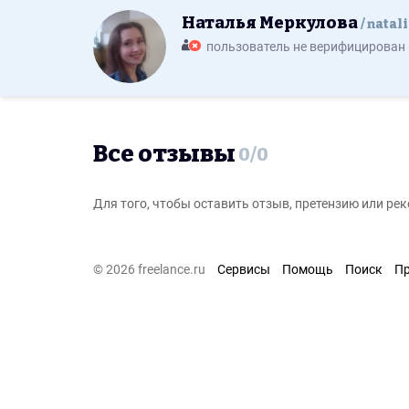
Наталья Меркулова
natal
пользователь не верифицирован
Все отзывы
0
/
0
Для того, чтобы оставить отзыв, претензию или р
© 2026 freelance.ru
Сервисы
Помощь
Поиск
П