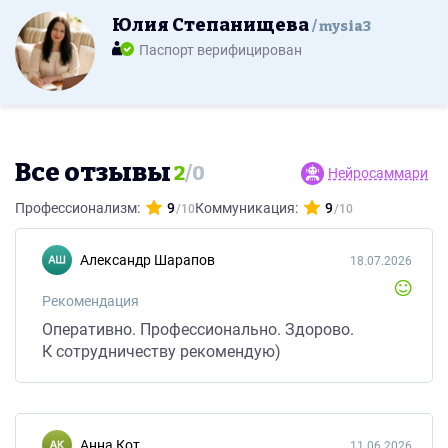
Юлия Степанищева
mysia3
Паспорт верифицирован
Все отзывы
2
/
0
Нейросаммари
Профессионализм:
9
Коммуникация:
9
Александр Шарапов
18.07.2026
Рекомендация
Оперативно. Профессионально. Здорово.
К сотрудничеству рекомендую)
Анна Кот
11.06.2026