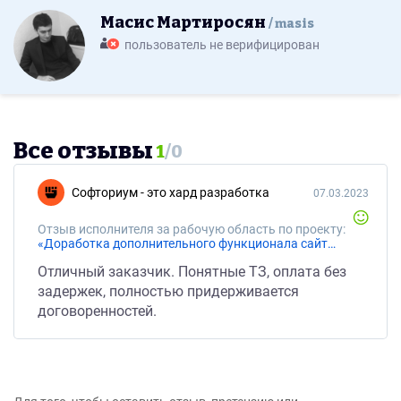
Масис Мартиросян
masis
пользователь не верифицирован
Все отзывы
1
/
0
Софториум - это хард разработка
07.03.2023
Отзыв исполнителя за рабочую область по проекту:
«Доработка дополнительного функционала сайта»
Отличный заказчик. Понятные ТЗ, оплата без
задержек, полностью придерживается
договоренностей.