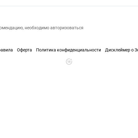
екомендацию, необходимо авторизоваться
равила
Оферта
Политика конфиденциальности
Дисклеймер о 