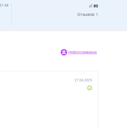
21:48
80
Отзывов:
1
Нейросаммари
27.04.2025