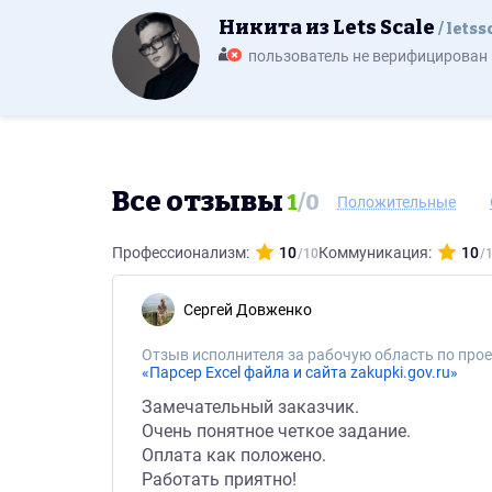
Никита из Lets Scale
letss
пользователь не верифицирован
Все отзывы
1
/
0
Положительные
Профессионализм:
10
Коммуникация:
10
Сергей Довженко
Отзыв исполнителя за рабочую область по прое
«Парсер Excel файла и сайта zakupki.gov.ru»
Замечательный заказчик.
Очень понятное четкое задание.
Оплата как положено.
Работать приятно!