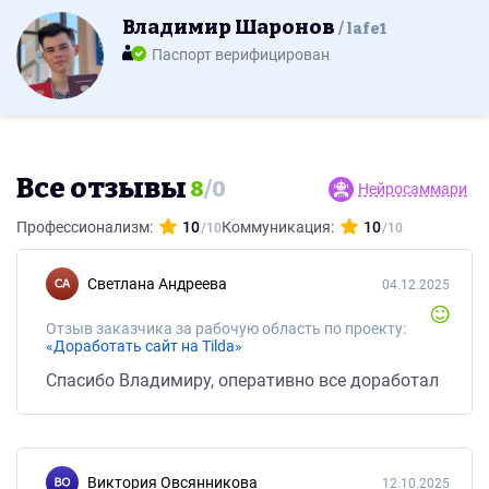
Владимир Шаронов
lafe1
Паспорт верифицирован
Все отзывы
8
/
0
Нейросаммари
Профессионализм:
10
Коммуникация:
10
Светлана Андреева
04.12.2025
Отзыв заказчика за рабочую область по проекту:
«Доработать сайт на Tilda»
Спасибо Владимиру, оперативно все доработал
Виктория Овсянникова
12.10.2025