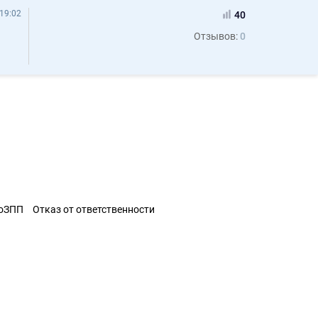
19:02
40
Отзывов:
0
ЗоЗПП
Отказ от ответственности