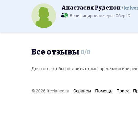
Анастасия Руденок
krive
Верифицирован через Сбер ID
Все отзывы
0
/
0
Для того, чтобы оставить отзыв, претензию или р
© 2026 freelance.ru
Сервисы
Помощь
Поиск
П