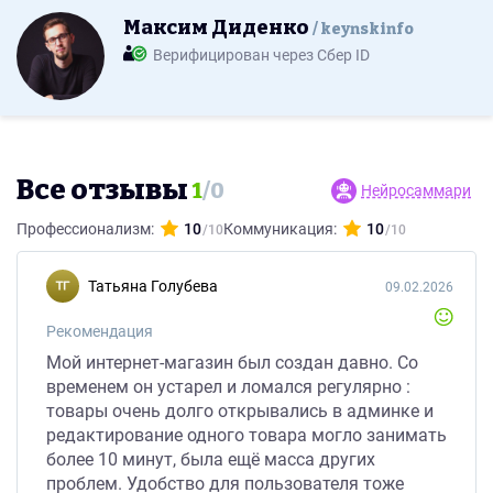
Максим Диденко
keynskinfo
Верифицирован через Сбер ID
Все отзывы
1
/
0
Нейросаммари
Профессионализм:
10
Коммуникация:
10
Татьяна Голубева
09.02.2026
Рекомендация
Мой интернет-магазин был создан давно. Со
временем он устарел и ломался регулярно :
товары очень долго открывались в админке и
редактирование одного товара могло занимать
более 10 минут, была ещё масса других
проблем. Удобство для пользователя тоже