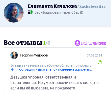
Елизавета Качалова
kachalovaliza
Верифицирован через Сбер ID
Все отзывы
1
/
0
Нейросаммари
Георгий Фёдоров
07.02.2024
Отзыв заказчика за рабочую область по проекту:
«Иллюстрации к визуальной новелле в жанре аниме-постапокалипсис»
Девушка упорная, ответственная и
старательная. Не умеет рассчитывать силы, но
если вы её выберете, не пожалеете.