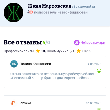
Женя Мартовская
ivanovastar
пользователь не верифицирован
Все отзывы
5
/
0
Нейросаммари
Профессионализм:
10
Коммуникация:
10
Полина Каштанова
14.05.2025
Отзыв заказчика за персональную рабочую область:
«Рекламный баннер бритвы для маркетплейсов Wildberries и OZON»
Ritmika
04.03.2025