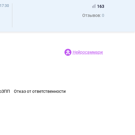
17:30
163
Отзывов:
0
Нейросаммари
ЗоЗПП
Отказ от ответственности