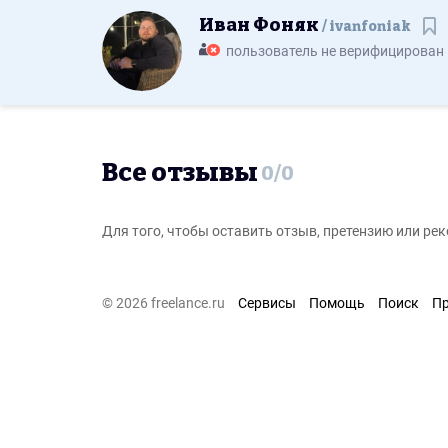
Иван Фоняк
ivanfoniak
Со
пользователь не верифицирован
Все отзывы
0
/
0
Для того, чтобы оставить отзыв, претензию или р
© 2026 freelance.ru
Сервисы
Помощь
Поиск
П