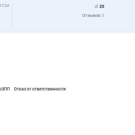
17:24
20
Отзывов:
0
ЗоЗПП
Отказ от ответственности