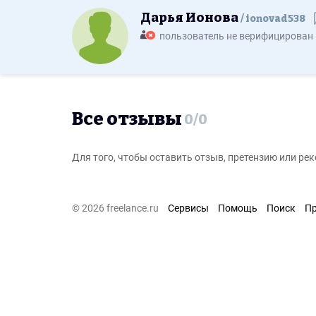
Дарья Ионова
ionovad538
пользователь не верифицирован
Все отзывы
0
/
0
Для того, чтобы оставить отзыв, претензию или р
© 2026 freelance.ru
Сервисы
Помощь
Поиск
П