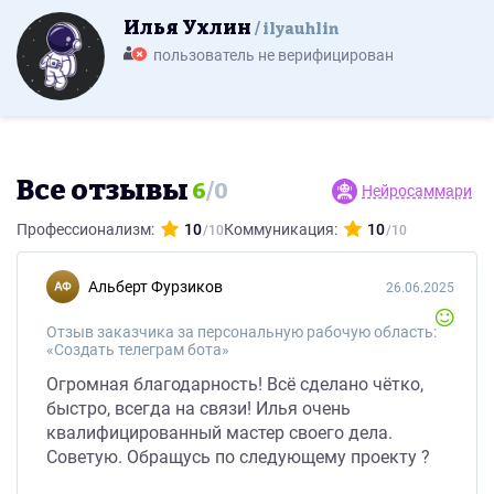
Илья Ухлин
ilyauhlin
пользователь не верифицирован
Все отзывы
6
/
0
Нейросаммари
Профессионализм:
10
Коммуникация:
10
Альберт Фурзиков
26.06.2025
Отзыв заказчика за персональную рабочую область:
«Создать телеграм бота»
Огромная благодарность! Всё сделано чётко,
быстро, всегда на связи! Илья очень
квалифицированный мастер своего дела.
Советую. Обращусь по следующему проекту ?