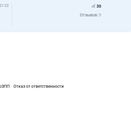
21:22
30
Отзывов:
0
ЗоЗПП
Отказ от ответственности