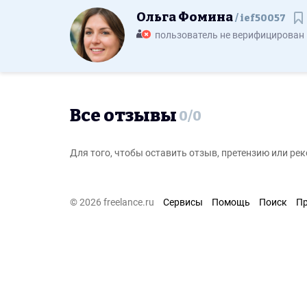
Ольга Фомина
ief50057
С
пользователь не верифицирован
Все отзывы
0
/
0
Для того, чтобы оставить отзыв, претензию или р
© 2026 freelance.ru
Сервисы
Помощь
Поиск
П