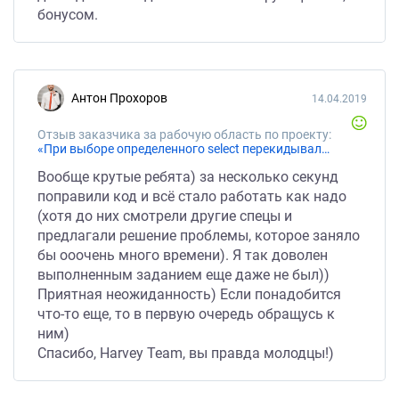
бонусом.
Антон Прохоров
14.04.2019
Отзыв заказчика за рабочую область по проекту:
«При выборе определенного select перекидывало на ту ссылку, которая указана в атрибуте option»
Вообще крутые ребята) за несколько секунд
поправили код и всё стало работать как надо
(хотя до них смотрели другие спецы и
предлагали решение проблемы, которое заняло
бы ооочень много времени). Я так доволен
выполненным заданием еще даже не был))
Приятная неожиданность) Если понадобится
что-то еще, то в первую очередь обращусь к
ним)
Спасибо, Harvey Team, вы правда молодцы!)