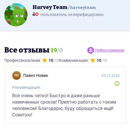
Harvey Team
harveyteam
пользователь не верифицирован
Все отзывы
19
/
0
Нейросаммари
Профессионализм:
10
Коммуникация:
10
Павел Новик
25.12.2024
Рекомендация
Все очень четко! Быстро и даже раньше
намеченных сроков! Приятно работать с таким
человеком! Благодарю, буду обращаться ещё!
Советую!