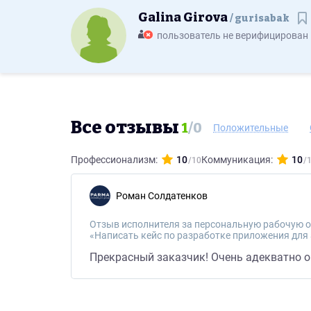
Galina Girova
gurisabak
С
пользователь не верифицирован
Все отзывы
1
/
0
Положительные
Профессионализм:
10
Коммуникация:
10
Роман Солдатенков
Отзыв исполнителя за персональную рабочую о
«Написать кейс по разработке приложения для 
Прекрасный заказчик! Очень адекватно о