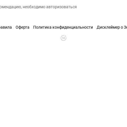
екомендацию, необходимо авторизоваться
равила
Оферта
Политика конфиденциальности
Дисклеймер о 