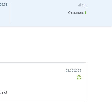
06:58
35
Отзывов:
1
04.06.2025
ать!