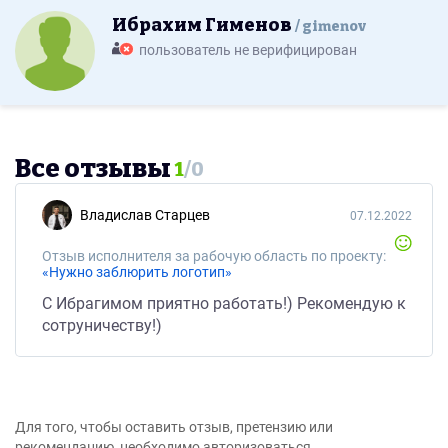
Ибрахим Гименов
gimenov
пользователь не верифицирован
Все отзывы
1
/
0
Владислав Старцев
07.12.2022
Отзыв исполнителя за рабочую область по проекту:
«Нужно заблюрить логотип»
С Ибрагимом приятно работать!) Рекомендую к
сотруничеству!)
Для того, чтобы оставить отзыв, претензию или
рекомендацию, необходимо авторизоваться