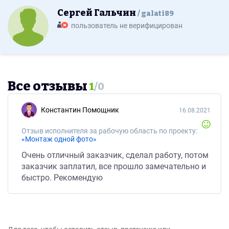
Сергей Гальчин
galati89
пользователь не верифицирован
Все отзывы
1
/
0
Константин Помощник
16.08.2021
Отзыв исполнителя за рабочую область по проекту:
«Монтаж одной фото»
Очень отличный заказчик, сделал работу, потом
заказчик заплатил, все прошло замечательно и
быстро. Рекомендую