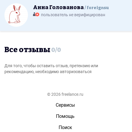
Анна Голованова
foreignsu
пользователь не верифицирован
Все отзывы
0
/
0
Для того, чтобы оставить отзыв, претензию или
рекомендацию, необходимо авторизоваться
© 2026 freelance.ru
Сервисы
Помощь
Поиск