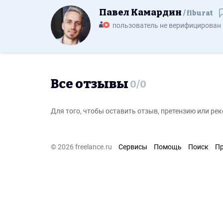
Павел Камардин
fiburat
пользователь не верифицирован
Все отзывы
0
/
0
Для того, чтобы оставить отзыв, претензию или р
© 2026 freelance.ru
Сервисы
Помощь
Поиск
П