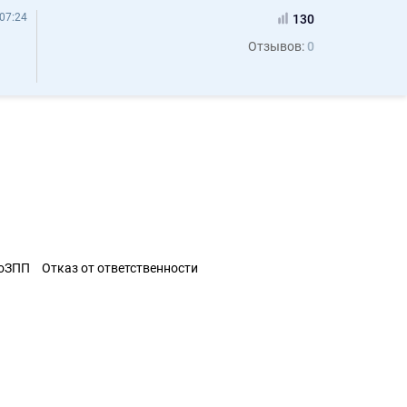
07:24
130
Отзывов:
0
ЗоЗПП
Отказ от ответственности