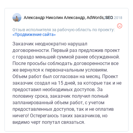
Александр Николин Александр, AdWords, SEO
24.02.2018
Отзыв исполнителя за рабочую область по проекту:
«Продвижение сайта»
Заказчик неоднократно нарушал
договоренности. Первый раз предложив проект
с гораздо меньшей суммой ранее обсужденной.
После просьбы соблюдать договоренности все
же вернулся к первоначальным условиям.
Объем работ был согласован на месяц. Проект
заказчик создал на 15 дней, за которые так и не
предоставил необходимых доступов. За
половину срока, заказчик получил полный
запланированный объем работ, с учетом
предоставленных доступов, так и не оплатив
ничего! Остерегаюсь таких заказчиков, но
видимо черт попутал связаться.