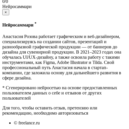
0
/
0
Нейросаммари
×
*
Нейросаммари
Анастасия Розова работает графическим и веб-дизайнером,
специализируясь на создании сайтов, презентаций и
разнообразной графической продукции — от баннеров до
дизайна для сувенирной продукции. В 2021–2023 годах она
обучалась UI/UX-дизайну, а также освоила работу с такими
инструментами, как Figma, Adobe Illustrator и Tilda. Свой
профессиональный путь Анастасия начала в стартап-
компании, где заложила основу для дальнейшего развития в
сфере дизайна.
* Сгенерировано нейросетью на основе предоставленных
пользователем данных о себе и отзывов от других
пользователей
Для того, чтобы оставить отзыв, претензию или
рекомендацию, необходимо авторизоваться
© freelance.ru