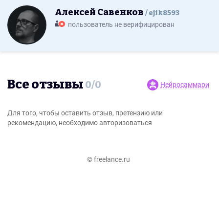
Алексей Савенков
ejik8593
пользователь не верифицирован
Все отзывы
0
/
0
Нейросаммари
Для того, чтобы оставить отзыв, претензию или
рекомендацию, необходимо авторизоваться
© freelance.ru