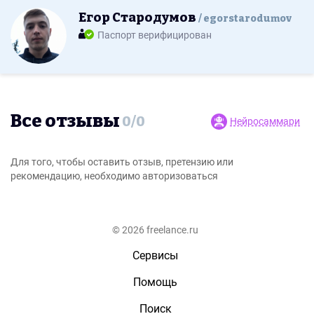
Егор Стародумов
egorstarodumov
Паспорт верифицирован
Все отзывы
0
/
0
Нейросаммари
Для того, чтобы оставить отзыв, претензию или
рекомендацию, необходимо авторизоваться
© 2026 freelance.ru
Сервисы
Помощь
Поиск