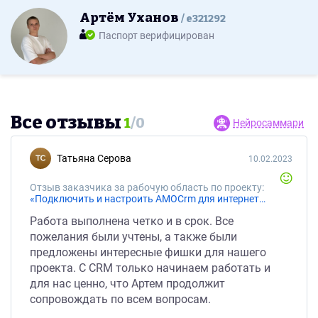
Артём Уханов
e321292
Паспорт верифицирован
Все отзывы
1
/
0
Нейросаммари
Татьяна Серова
10.02.2023
Отзыв заказчика за рабочую область по проекту:
«Подключить и настроить AMOCrm для интернет-магазина»
Работа выполнена четко и в срок. Все
пожелания были учтены, а также были
предложены интересные фишки для нашего
проекта. С CRM только начинаем работать и
для нас ценно, что Артем продолжит
сопровождать по всем вопросам.