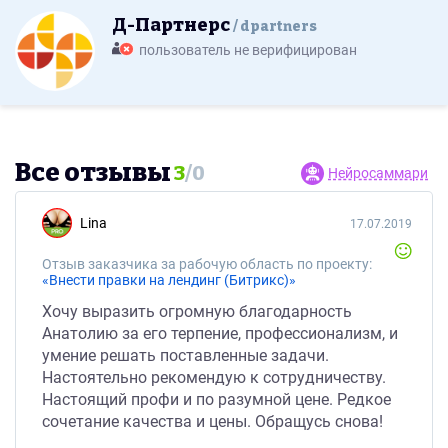
Д-Партнерс
dpartners
пользователь не верифицирован
Все отзывы
3
/
0
Нейросаммари
Lina
17.07.2019
Отзыв заказчика за рабочую область по проекту:
«Внести правки на лендинг (Битрикс)»
Хочу выразить огромную благодарность
Анатолию за его терпение, профессионализм, и
умение решать поставленные задачи.
Настоятельно рекомендую к сотрудничеству.
Настоящий профи и по разумной цене. Редкое
сочетание качества и цены. Обращусь снова!