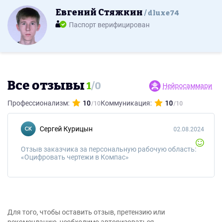
Евгений Стяжкин
dluxe74
Паспорт верифицирован
Все отзывы
1
/
0
Нейросаммари
Профессионализм:
10
Коммуникация:
10
Сергей Курицын
02.08.2024
Отзыв заказчика за персональную рабочую область:
«Оцифровать чертежи в Компас»
Для того, чтобы оставить отзыв, претензию или