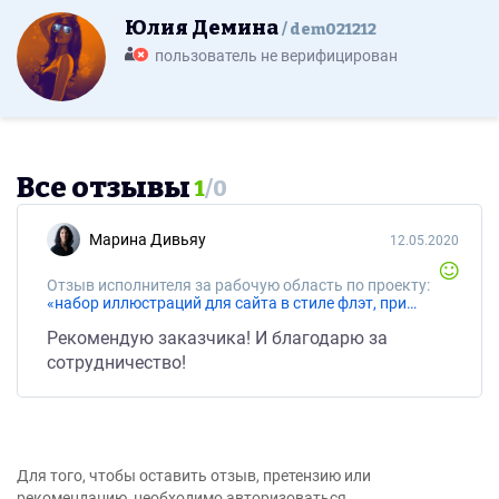
Юлия Демина
dem021212
пользователь не верифицирован
Все отзывы
1
/
0
Марина Дивьяу
12.05.2020
Отзыв исполнителя за рабочую область по проекту:
«набор иллюстраций для сайта в стиле флэт, пример прикреплюя (только возможно немного детализованнее)»
Рекомендую заказчика! И благодарю за
сотрудничество!
Для того, чтобы оставить отзыв, претензию или
рекомендацию, необходимо авторизоваться