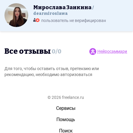
Мирослава Заикина
dearmiroslawa
пользователь не верифицирован
Все отзывы
0
/
0
Нейросаммари
Для того, чтобы оставить отзыв, претензию или
рекомендацию, необходимо авторизоваться
© 2026 freelance.ru
Сервисы
Помощь
Поиск