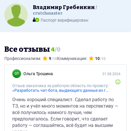
Владимир Гребенкин
crutchmaster
Паспорт верифицирован
Все отзывы
4
/
0
Профессионализм:
9
Коммуникация:
10
Ольга Трошина
31.08.2024
Отзыв заказчика за рабочую область по проекту:
«Разработать чат-бота, выдающего данные из гугл-таблиц»
Очень хороший специалист. Сделал работу по
ТЗ, но и учёл много моментов на перспективу —
всё получилось намного лучше, чем
предполагалось. Если говорит, что сделает
работу — соглашайтесь, всё будет на высшем