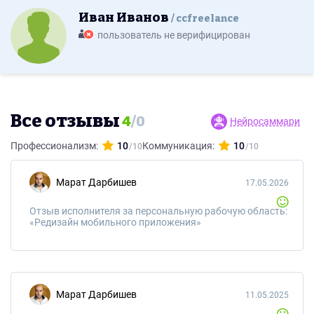
Иван Иванов
ccfreelance
пользователь не верифицирован
Все отзывы
4
/
0
Нейросаммари
Профессионализм:
10
Коммуникация:
10
Марат Дарбишев
17.05.2026
Отзыв исполнителя за персональную рабочую область:
«Редизайн мобильного приложения»
Марат Дарбишев
11.05.2025