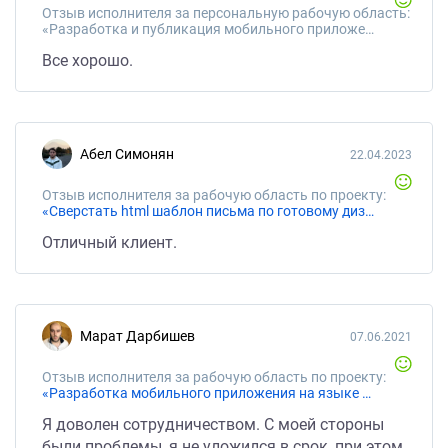
Отзыв исполнителя за персональную рабочую область:
«Разработка и публикация мобильного приложения для iOS и Android Этапы 3 из 3х»
Все хорошо.
Абел Симонян
22.04.2023
Отзыв исполнителя за рабочую область по проекту:
«Сверстать html шаблон письма по готовому дизайну»
Отличный клиент.
Марат Дарбишев
07.06.2021
Отзыв исполнителя за рабочую область по проекту:
«Разработка мобильного приложения на языке flutter для Android»
Я доволен сотрудничеством. С моей стороны
были проблемы, я не уложился в срок, при этом