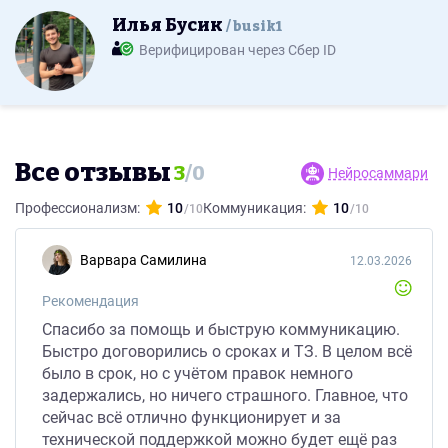
Илья Бусик
busik1
Верифицирован через Сбер ID
Все отзывы
3
/
0
Нейросаммари
Профессионализм:
10
Коммуникация:
10
Варвара Самилина
12.03.2026
Рекомендация
Спасибо за помощь и быструю коммуникацию.
Быстро договорились о сроках и ТЗ. В целом всё
было в срок, но с учётом правок немного
задержались, но ничего страшного. Главное, что
сейчас всё отлично функционирует и за
технической поддержкой можно будет ещё раз