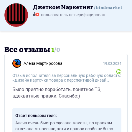
Джетком Маркетинг
bindmarket
пользователь не верифицирован
Все отзывы
1
/
0
Алена Мартиросова
19.02.2024
Отзыв исполнителя за персональную рабочую область:
«Дизайн карточки товара с перспективой дизайна всех страниц сайта»
Было приятно поработать, понятное ТЗ,
адекватные правки. Спасибо:)
Ответ пользователя
Алена очень быстро сделала макеты, по правкам
отвечала мгновенно, хотя и правок особо не было -