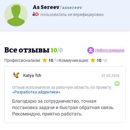
As Sereev
assereev
пользователь не верифицирован
Все отзывы
10
/
0
Нейросаммари
Профессионализм:
10
Коммуникация:
10
Katya Tch
01.02.2026
Отзыв исполнителя за рабочую область по проекту:
«Разработка айдентики»
Благодарю за сотрудничество, точная
постановка задачи и быстрая обратная связь.
Рекомендую, приятно работать.