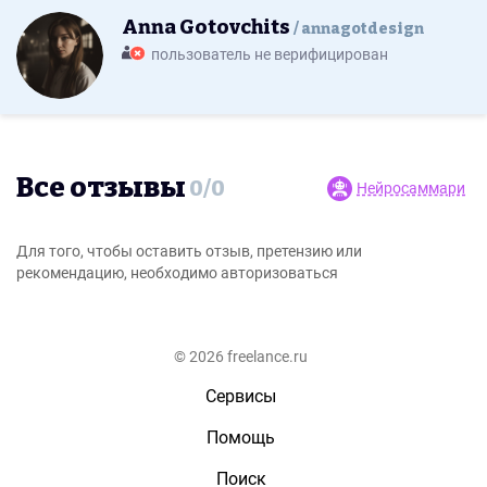
Anna Gotovchits
annagotdesign
пользователь не верифицирован
Все отзывы
0
/
0
Нейросаммари
Для того, чтобы оставить отзыв, претензию или
рекомендацию, необходимо авторизоваться
© 2026 freelance.ru
Сервисы
Помощь
Поиск