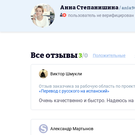
Анна Степанишина
ania9
пользователь не верифицирован
Все отзывы
3
/
0
Положительные
Виктор Шмукли
Отзыв заказчика за рабочую область по проект
«Перевод с русского на испанский»
Очень качественно и быстро. Надеюсь на
Александр Мартынов