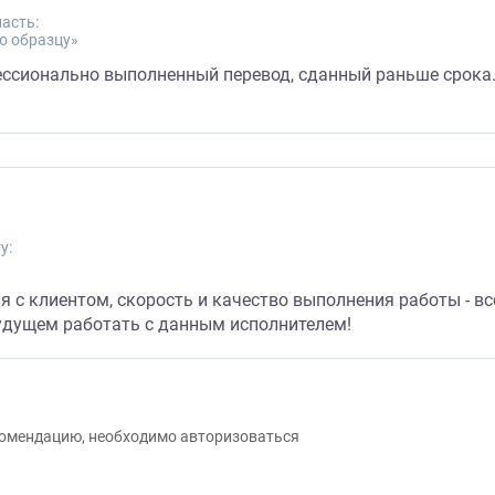
асть:
о образцу»
ессионально выполненный перевод, сданный раньше срока
у:
я с клиентом, скорость и качество выполнения работы - в
удущем работать с данным исполнителем!
екомендацию, необходимо авторизоваться