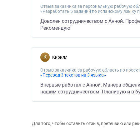
Отзыв заказчика за персональную рабочую обл
«Разработать 5 заданий по испанскому языку п
Доволен сотрудничеством с Анной. Проф
Рекомендую!
Кирилл
Отзыв заказчика за рабочую область по проект
«Перевод 3 текстов на 3 языка»
Впервые работал с Анной. Манера общени
нашим сотрудничеством. Планирую и в б
Для того, чтобы оставить отзыв, претензию или р