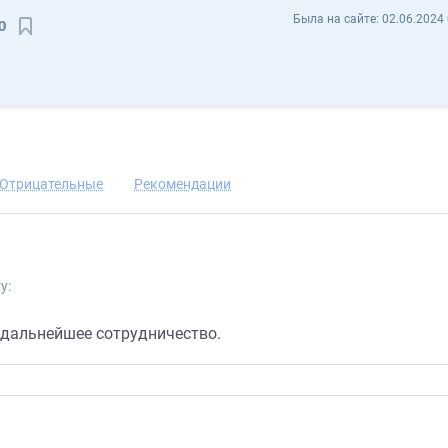
Анна Степанишина ania90 - Отзывы
Была на сайте:
02.06.2024 
0
Сохранить контакт
Отрицательные
Рекомендации
у:
 дальнейшее сотрудничество.