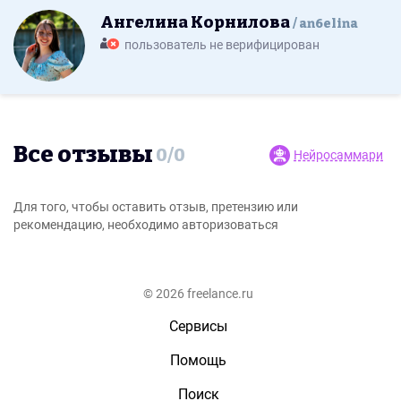
Ангелина Корнилова
an6elina
пользователь не верифицирован
Все отзывы
0
/
0
Нейросаммари
Для того, чтобы оставить отзыв, претензию или
рекомендацию, необходимо авторизоваться
© 2026 freelance.ru
Сервисы
Помощь
Поиск