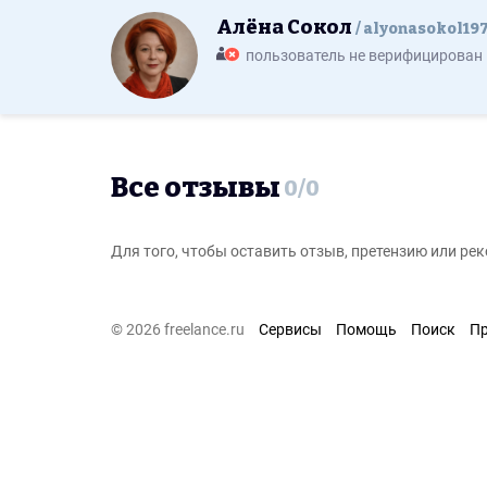
Алёна Сокол
alyonasokol19
пользователь не верифицирован
Все отзывы
0
/
0
Для того, чтобы оставить отзыв, претензию или р
© 2026 freelance.ru
Сервисы
Помощь
Поиск
П