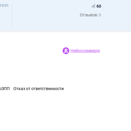
10:01
60
Отзывов:
0
Нейросаммари
ЗоЗПП
Отказ от ответственности