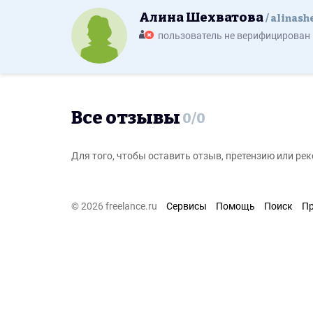
Алина Шехватова
alinash
пользователь не верифицирован
Все отзывы
0
/
0
Для того, чтобы оставить отзыв, претензию или р
© 2026 freelance.ru
Сервисы
Помощь
Поиск
П