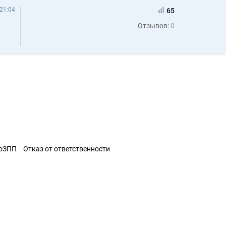
21:04
65
Отзывов:
0
ЗоЗПП
Отказ от ответственности