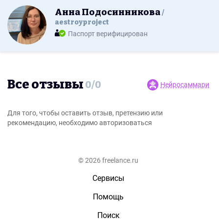
Анна Подосинникова
aestroyproject
Паспорт верифицирован
Все отзывы
0
/
0
Нейросаммари
Для того, чтобы оставить отзыв, претензию или
рекомендацию, необходимо авторизоваться
© 2026 freelance.ru
Сервисы
Помощь
Поиск