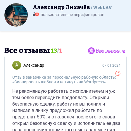
Александр Лихачёв
WebLAV
пользователь не верифицирован
Все отзывы
13
/
1
Нейросаммари
Александр
07.01.2024
Отзыв заказчика за персональную рабочую область:
«Скопировать шаблон и натянуть на Wordpress»
Не рекомендую работать с исполнителем и уж
тем более переводить предоплату. Открыли
безопасную сделку, работу не выполнил и
написал в личку предложил работать по
предоплат 50%, я отказался после этого снова
открыл безопасную сделку и исполнитель ее два
раза просрочил, кроме того высказал мне ряд