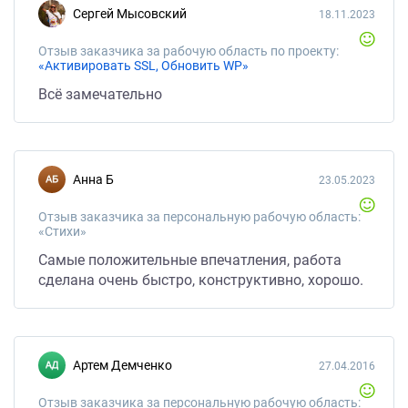
список категорий, и товар. И вместо разойтись по
Сергей Мысовский
18.11.2023
хорошему этот не адекват еще и отзывы лепит
негативные НЕ СВЯЗЫВАЙТЕСЬ НЕ АДЕКВАТЕН
Отзыв заказчика за рабочую область по проекту:
МОЖЕТ ПРОПАСТЬ И В ДОБАВОК ХАМИТ.
«Активировать SSL, Обновить WP»
Всё замечательно
Анна Б
23.05.2023
Отзыв заказчика за персональную рабочую область:
«Стихи»
Самые положительные впечатления, работа
сделана очень быстро, конструктивно, хорошо.
Артем Демченко
27.04.2016
Отзыв заказчика за персональную рабочую область: