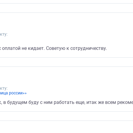
кту:
с оплатой не кидает. Советую к сотрудничеству.
кту:
ница россии»»
, в будущем буду с ним работать еще, итак же всем реко