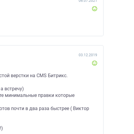
06.07.2021
03.12.2019
стой верстки на CMS Битрикс.
а встречу)
, те минимальные правки которые
отов почти в два раза быстрее ( Виктор
!)