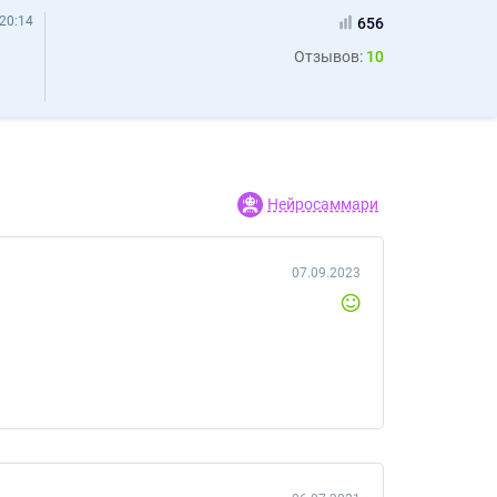
20:14
656
Отзывов:
10
Нейросаммари
07.09.2023