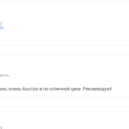
у:
)»
асть:
но, очень быстро и по отличной цене. Рекомендую!
у: