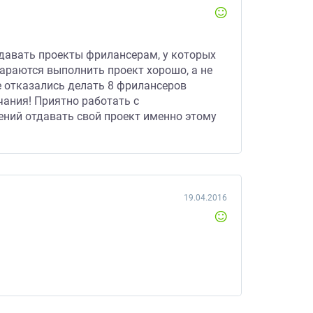
тдавать проекты фрилансерам, у которых
тараются выполнить проект хорошо, а не
те отказались делать 8 фрилансеров
чания! Приятно работать с
нений отдавать свой проект именно этому
19.04.2016