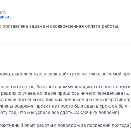
кту:
хники»
о поставлена задача и своевременная оплата работы.
нную, выполненную в срок работу по натяжке не самой про
росов и ответов, быстрота коммуникации, готовность идти 
з редких случаев, когда не пришлось ничего переделывать
ка были внесены без лишних вопросов и очень оперативно)
нены вовремя, проект не просто был сдан в срок, он был г
оту так, что мы успели все сдать Заказчику вовремя)
позитивный опыт работы с подрядом за последний полгода(