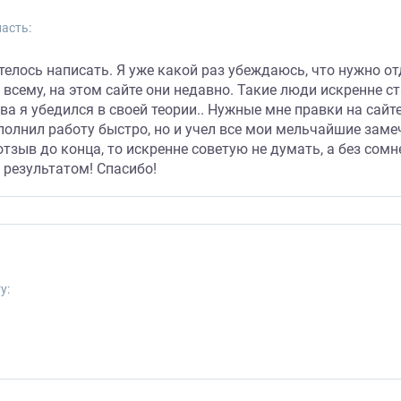
асть:
телось написать. Я уже какой раз убеждаюсь, что нужно о
 всему, на этом сайте они недавно. Такие люди искренне с
ова я убедился в своей теории.. Нужные мне правки на сай
полнил работу быстро, но и учел все мои мельчайшие заме
тзыв до конца, то искренне советую не думать, а без сом
 результатом! Спасибо!
у: